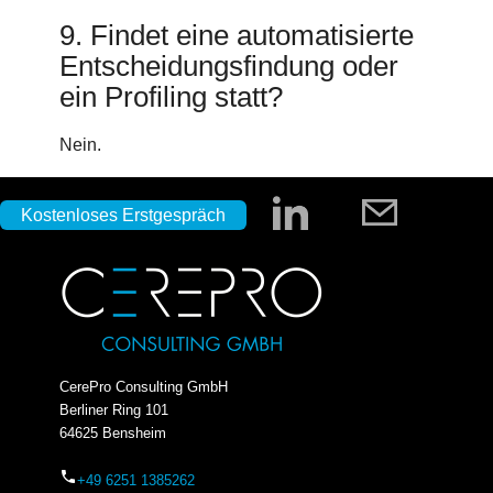
9. Findet eine automatisierte
Entscheidungsfindung oder
ein Profiling statt?
Nein.
Kostenloses Erstgespräch
CerePro Consulting GmbH
Berliner Ring 101
64625 Bensheim
phone
+49 6251 1385262