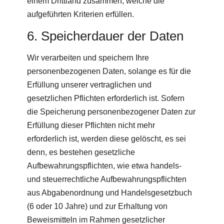
einem Drittland zusammen, welche die
aufgeführten Kriterien erfüllen.
6. Speicherdauer der Daten
Wir verarbeiten und speichern Ihre
personenbezogenen Daten, solange es für die
Erfüllung unserer vertraglichen und
gesetzlichen Pflichten erforderlich ist. Sofern
die Speicherung personenbezogener Daten zur
Erfüllung dieser Pflichten nicht mehr
erforderlich ist, werden diese gelöscht, es sei
denn, es bestehen gesetzliche
Aufbewahrungspflichten, wie etwa handels-
und steuerrechtliche Aufbewahrungspflichten
aus Abgabenordnung und Handelsgesetzbuch
(6 oder 10 Jahre) und zur Erhaltung von
Beweismitteln im Rahmen gesetzlicher