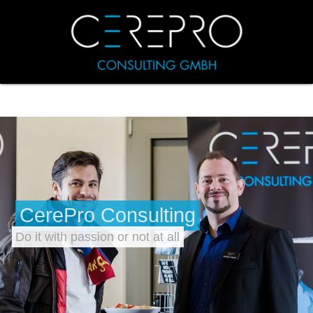
CerePro Consulting
Do it with passion or not at all