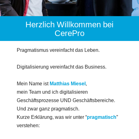
Herzlich Willkommen bei
CerePro
Pragmatismus vereinfacht das Leben.
Digitalisierung vereinfacht das Business.
Mein Name ist
Matthias Miesel
,
mein Team und ich digitalisieren
Geschäftsprozesse UND Geschäftsbereiche.
Und zwar ganz pragmatisch.
Kurze Erklärung, was wir unter “
pragmatisch
”
verstehen: