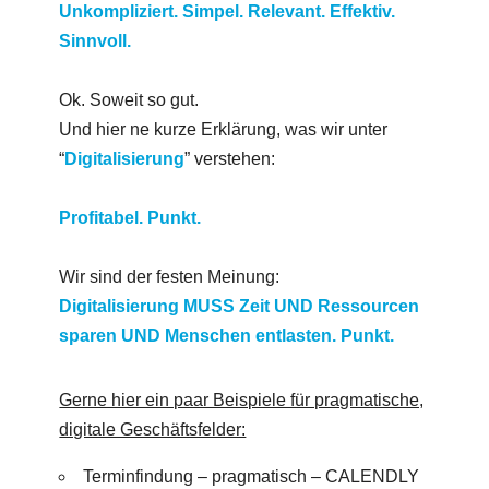
Unkompliziert. Simpel. Relevant. Effektiv.
Sinnvoll.
Ok. Soweit so gut.
Und hier ne kurze Erklärung, was wir unter
“
Digitalisierung
” verstehen:
Profitabel. Punkt.
Wir sind der festen Meinung:
Digitalisierung MUSS Zeit UND Ressourcen
sparen UND Menschen entlasten. Punkt.
Gerne hier ein paar Beispiele für pragmatische,
digitale Geschäftsfelder:
Terminfindung – pragmatisch – CALENDLY